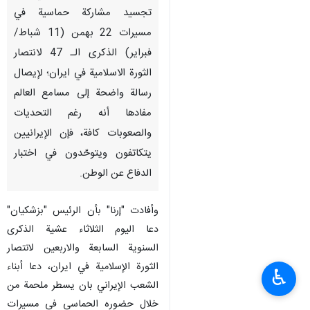
تجسيد مشاركة حماسية في
مسيرات 22 بهمن (11 شباط/
فبراير) الذكرى الـ 47 لانتصار
الثورة الاسلامية في ايران؛ لإيصال
رسالة واضحة إلى مسامع العالم
مفادها أنه رغم التحديات
والصعوبات كافة، فإن الإيرانيين
يتكاتفون ويتوحّدون في اختبار
الدفاع عن الوطن.
وأفادت "إرنا" بأن الرئيس "بزشكيان"
دعا اليوم الثلاثاء عشية الذكرى
السنوية السابعة والاربعين لانتصار
الثورة الإسلامية في ايران، دعا أبناء
♿︎
الشعب الإيراني بان يسطر ملحمة من
خلال حضوره الحماسي في مسيرات