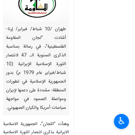
طهران /10 شباط/ فبراير/ إرنا-
أشادت "لجان المقاومة
الفلسطينية"، في رسالة بمناسبة
الذكرى السنوية الـ 47 لانتصار
الثورة الإسلامية الإيرانية (10
شباط/فبراير عام 1979 م) بدور
الجمهورية الإسلامية في تطورات
المنطقة؛ مشددة على دعمها لإيران
ومواصلة الصمود في مواجهة
سياسات أمريكا والكيان الصهيوني.
♿︎
وهنأت "اللجان"، الجمهورية الاسلامية
الايرانية بذكرى انتصار الثورة الاسلامية