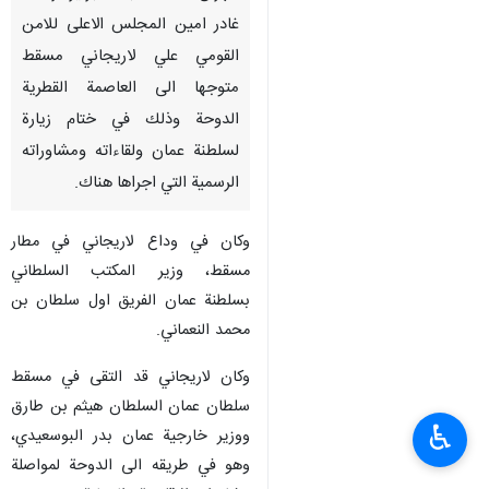
غادر امين المجلس الاعلى للامن
القومي علي لاريجاني مسقط
متوجها الى العاصمة القطرية
الدوحة وذلك في ختام زيارة
لسلطنة عمان ولقاءاته ومشاوراته
الرسمية التي اجراها هناك.
وكان في وداع لاريجاني في مطار
مسقط، وزير المكتب السلطاني
بسلطنة عمان الفريق اول سلطان بن
محمد النعماني.
وكان لاريجاني قد التقى في مسقط
سلطان عمان السلطان هيثم بن طارق
♿︎
ووزير خارجية عمان بدر البوسعيدي،
وهو في طريقه الى الدوحة لمواصلة