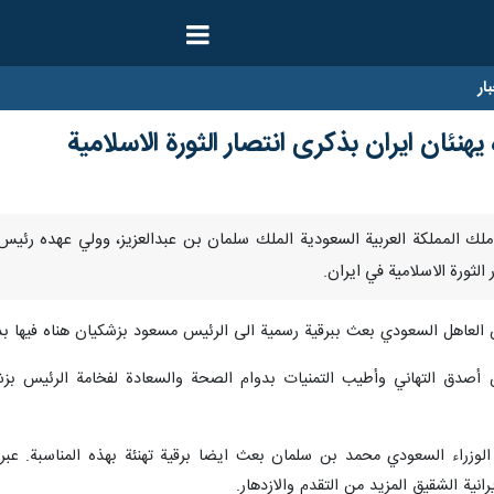
ار
نئان ايران بذكرى انتصار الثورة الاسلامية
ا – بعث ملك المملكة العربية السعودية الملك سلمان بن عبدالعزيز، وولي عهده 
لثورة الاسلامية في ايران.
ن العاهل السعودي بعث ببرقية رسمية الى الرئيس مسعود بزشكيان هناه فيها بذكر
دق التهاني وأطيب التمنيات بدوام الصحة والسعادة لفخامة الرئيس بزشكيا
اء السعودي محمد بن سلمان بعث ايضا برقية تهنئة بهذه المناسبة. عبر ف
نية الشقيق المزيد من التقدم والازدهار.