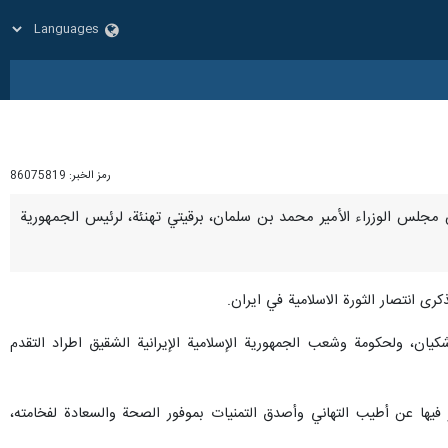
رمز الخبر:
86075819
رئيس مجلس الوزراء الأمير محمد بن سلمان، برقيتي تهنئة، لرئيس الجمهورية
ى انتصار الثورة الاسلامية في ايران.
ن، ولحكومة وشعب الجمهورية الإسلامية الإيرانية الشقيق اطراد التقدم
يها عن أطيب التهاني وأصدق التمنيات بموفور الصحة والسعادة لفخامته،