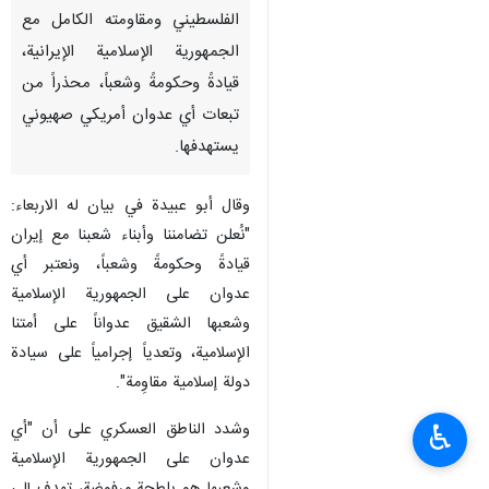
الفلسطيني ومقاومته الكامل مع
الجمهورية الإسلامية الإيرانية،
قيادةً وحكومةً وشعباً، محذراً من
تبعات أي عدوان أمريكي صهيوني
يستهدفها.
وقال أبو عبيدة في بيان له الاربعاء:
"نُعلن تضامننا وأبناء شعبنا مع إيران
قيادةً وحكومةً وشعباً، ونعتبر أي
عدوان على الجمهورية الإسلامية
وشعبها الشقيق عدواناً على أمتنا
الإسلامية، وتعدياً إجرامياً على سيادة
دولة إسلامية مقاوِمة".
وشدد الناطق العسكري على أن "أي
♿︎
عدوان على الجمهورية الإسلامية