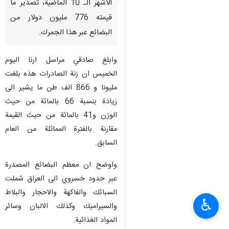
الاشهر الـ 10 الماضية، تصدير ما
قيمته 776 مليون دولار من
البضائع عبر هذا الجمرك.
وابلغ صادقي مراسل ارنا اليوم
الخميس ان زنة الصادرات هذه بلغت
مليونا و 866 الف طن ما يشير الى
زيادة بنسبة 66 بالمائة من حيث
الوزن و41 بالمائة من حيث القيمة
مقارنة بالفترة المماثلة من العام
السابق.
واوضح ان معظم البضائع المصدرة
عبر حدود خسروي الى العراق شملت
السبائك والفاكهة والاحجار والبلاط
♿︎
والسيراميك وكذلك الالبان وسائر
المواد الغذائية.