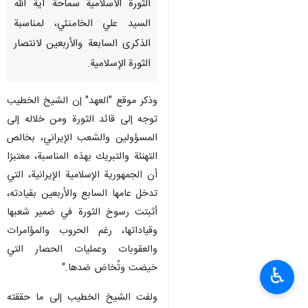
الثورة الاسلامية سماحة آية الله
السيد علي الخامنئي، لمناسبة
الذكرى السابعة والأربعين لانتصار
الثورة الإسلامية.
وذكر موقع "العهد" إن الشيخ الخطيب
توجه إلى قائد الثورة ومن خلاله إلى
المسؤولين والشعب الإيراني، بخالص
التهنئة والتبريك بهذه المناسبة، معتبرًا
أن الجمهورية الإسلامية الإيرانية، التي
تدخل عامها السابع والأربعين بقيادته،
أثبتت رسوخ الثورة في ضمير شعبها
وقياداتها، رغم الحروب والمؤامرات
والعقوبات وعمليات الحصار التي
خيضت وتُخاض ضدها."
♿︎
ولفت الشيخ الخطيب إلى ما حققته