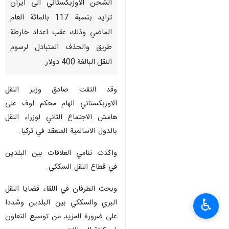
الشحن الاوزبكستاني الى ايران
تزايد بنسبة 117 بالمائة العام
الماضي وذلك عقب اعداد خارطة
طريق والحذف المتبادل لرسوم
النقل البالغة 400 دولار.
وقد التقت صادق وزير النقل
الاوزبكستاني الهام محكم اوف على
هامش الاجتماع الثاني لوزراء النقل
بالدول الاسالمية المنعقد في تركيا.
واكدت تنامي العلاقات بين البلدين
في قطاع النقل السككي.
وبحث الطرفان في اللقاء قضايا النقل
♿︎
البري والسككي بين البلدين وشددا
على ضرورة المزيد من توسيع التعاون