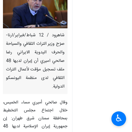
شاهرود / 12 شباط/فبراير/ارنا-
صرّح وزير التراث الثقافي والسياحة
والحرف اليدوية الايراني رضا
صالحي اميري أن إيران لديها 48
ملف تسجيل مؤقت لأعمال التراث
الثقافي لدى منظمة اليونسكو
الدولية.
وقال صالحي أميري مساء الخميس،
خلال اجتماع مجلس التخطيط
♿︎
بمحافظة سمنان شرق طهران: إن
جمهورية إيران الإسلامية لديها 48