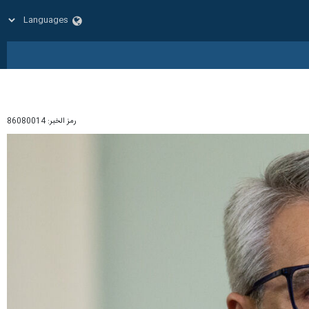
رمز الخبر:
86080014