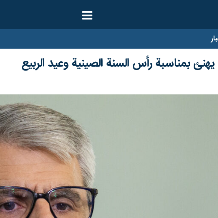
ار
يهنئ بمناسبة رأس السنة الصينية وعيد الربيع