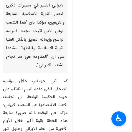
الايراني الغفير في مسيرات ذكرى
انتصار الثورة الاسلامية السابعة
والاربعين؛ مؤكدا بان "هذا الشعب
الوفي الابي اثبت مجددا التزامه
الراسخ وإيمانه العميق بالمُثل العليا
للثورة الاسلامية وقيادتها"، مشددا
على ان "المقاومة هي سر نجاح
الشعب الايراني".
كما اثنى جهانغير، خلال مؤتمره
الصحفي الذي عقده اليوم الثلاثاء، على
جهود الحكومة الهادفة الى تخفيف
الاعباء الاقتصادية عن الشعب الايراني؛
مؤكدا في الوقت ذاته ضرورة متابعة
♿︎
هذه الخطة بقوة أكبر خلال الأيام
الأخيرة من العام الايراني وحلول شهر