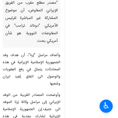
"مصدر مطلع مقرب من الفريق
الإيراني المفاوض، أن موضوع
المشاركة غير المباشرة للرئيس
الأمريكي "دونالد ترامب" في
المفاوضات النووية هو شأن
أمريكي بحت.
وأضاف مراسل "إرنا"، أن هدف وفد
الجمهورية الإسلامية الإيرانية في هذه
المحادثات يتمثل في رفع العقوبات
والوصول الى اتفاق يُفيد ایران
وشعبها.
وأوضحت المصادر القريبة من الوفد
الإيراني إلی مراسل وكالة إرنا الموفد
♿︎
الى جنيف:إن الجمهورية الإسلامية
الإیرانیة تشارك بجدية في هذه