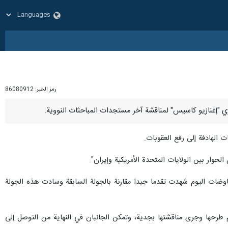
رمز الخبر:
86080912