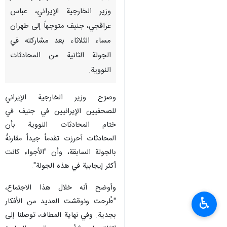
وزير الخارجية الإيراني، عباس
عراقجي، جنيف متوجهاً إلى طهران
مساء الثلاثاء بعد مشاركته في
الجولة الثانية من المحادثات
النووية.
وصرّح وزير الخارجية الإيراني
للصحفيين الإيرانيين في جنيف في
ختام المحادثات النووية بأن
المحادثات أحرزت تقدماً جيداً مقارنةً
بالجولة السابقة، وأن "الأجواء كانت
أكثر إيجابية في هذه الجولة".
وأوضح أنه خلال هذا الاجتماع،
♿︎
"طُرحت ونوقشت العديد من الأفكار
بجدية. وفي نهاية المطاف، توصلنا إلى