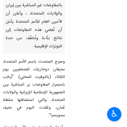
بالمفاوضات غير المباشرة بين إيران
والولايات المتحدة، ، وأعلن أن
الأمين العام للأمم المتحدة يأمل
أن تُفضي هذه المفاوضات إلى
نتائج بنّاءة وتُخفّف من حدة
التوترات الإقليمية.
وصرّح المتحدث باسم الأمم المتحدة،
ستيفان دوجاريك، للصحفيين يوم
الثلاثاء (بالتوقيت المحلي): "نُرحّب
باستمرار المفاوضات ير المباشرة بين
الجمهورية الإسلامية الإيرانية والولايات
المتحدة، والتي استضافتها سلطنة
عُمان، وعُقدت اليوم في جنيف
♿︎
بسويسرا".