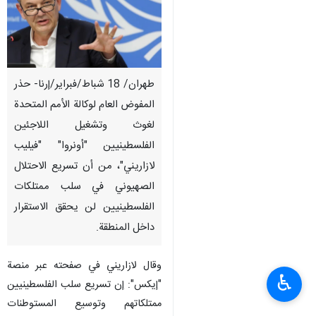
طهران/ 18 شباط/فبراير/إرنا- حذر
المفوض العام لوكالة الأمم المتحدة
لغوث وتشغيل اللاجئين
الفلسطينيين "أونروا" "فيليب
لازاريني"، من أن تسريع الاحتلال
الصهيوني في سلب ممتلكات
الفلسطينيين لن يحقق الاستقرار
داخل المنطقة.
وقال لازاريني في صفحته عبر منصة
♿︎
"إيكس": إن تسريع سلب الفلسطينيين
ممتلكاتهم وتوسيع المستوطنات