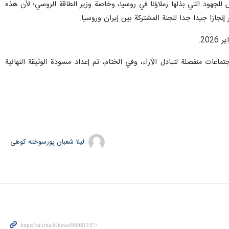
 للجهود التي بذلها زملاؤنا في روسيا، وخاصة وزير الطاقة الروسي؛ لأن هذه
إنجازا جيدا جدا للجنة المشتركة بين إيران وروسيا.
لف المجالات الاقتصادية اجتماعات منفصلة لتبادل الآراء، وفي الختام، تم إعداد مسودة الوثيقة النهائية
لیلا شعبان پورسوخته کوهی