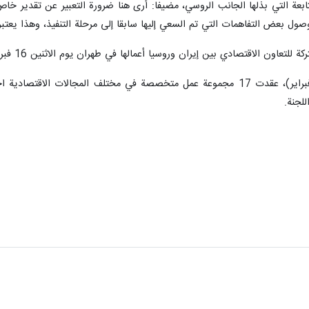
ابعة التي بذلها الجانب الروسي، مضيفا: أرى هنا ضرورة التعبير عن تقدير خاص
ول بعض التفاهمات التي تم السعي إليها سابقا إلى مرحلة التنفيذ، وهذا يعتبر 
عاون الاقتصادي بين إيران وروسيا أعمالها في طهران یوم الاثنين 16 فبراير 2026.
وخلال يومي الاثنين والثلاثاء (16و17 فبراير)، عقدت 17 مجموعة عمل متخصصة في مخت
للجنة.