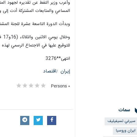
وأعرب وزير النفط عن تقديره لجهود المت
المساعي والمتابعات المشتركة أدت إلى وص
وبدأت الدورة التاسعة عشرة للجنة المشتركة للت
للتوقيع عليها في الاجتماع الرسمي لهذه ا
انتهى**3276
إيران
اقتصاد
٠ Persons
سمات
سيرغي تسيفيليف
ایران وروسیا