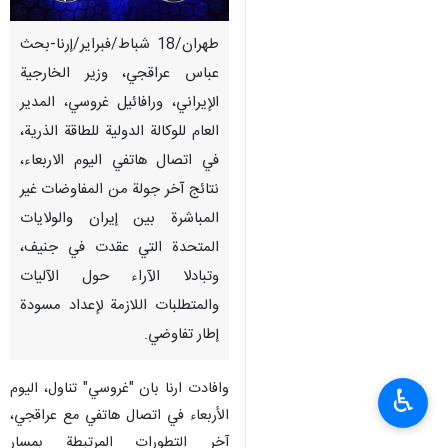
طهران/18 شباط/فبرایر/إرنا-بحث
عباس عراقجي، وزير الخارجية
الإيراني، ورافائيل غروسي، المدير
العام للوكالة الدولية للطاقة الذرية،
في اتصال هاتفي اليوم الاربعاء،
نتائج آخر جولة من المفاوضات غير
المباشرة بين إيران والولايات
المتحدة التي عقدت في جنيف،
وتبادلا الآراء حول الآليات
والمتطلبات اللازمة لإعداد مسودة
إطار تفاوضي.
وافادت ارنا بان "غروسي" تناول، اليوم
♿︎
الأربعاء في اتصال هاتفي مع عراقجي،
آخر التطورات المرتبطة بمسار