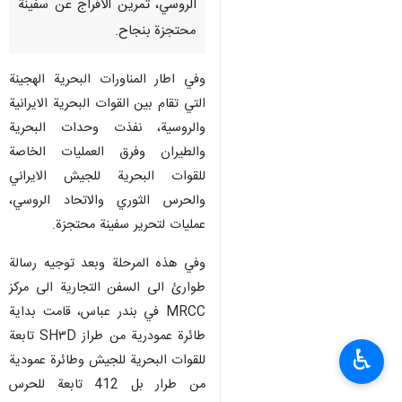
الروسي، تمرين الافراج عن سفينة
محتجزة بنجاح.
وفي اطار المناورات البحرية الهجينة
التي تقام بين القوات البحرية الايرانية
والروسية، نفذت وحدات البحرية
والطيران وفرق العمليات الخاصة
للقوات البحرية للجيش الايراني
والحرس الثوري والاتحاد الروسي،
عمليات لتحرير سفينة محتجزة.
وفي هذه المرحلة وبعد توجيه رسالة
طوارئ الى السفن التجارية الى مركز
MRCC في بندر عباس، قامت بداية
طائرة عمودرية من طراز SH۳D تابعة
♿︎
للقوات البحرية للجيش وطائرة عمودية
من طرار بل 412 تابعة للحرس