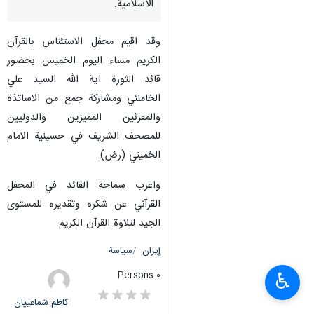
الاسلامية.
وقد اقيم محفل الاستئناس بالقرآن
الكريم مساء اليوم الخميس بحضور
قائد الثورة اية الله السيد علي
الخامنئي ومشاركة جمع من الاساتذة
والمقرئين المميزين والدوليين
للمصحف الشريف في حسينية الامام
الخميني (رض).
واعرب سماحة القائد في المحفل
القرآني عن شكره وتقديره للمستوى
الجيد لتلاوة القرآن الكريم.
إيران
سياسة
♿︎
٠ Persons
کاظم شماعییان