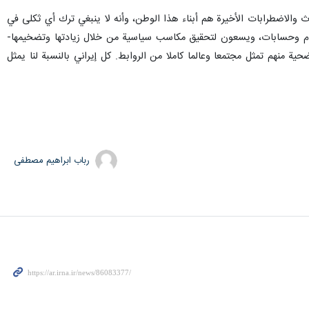
اير على أن جميع ضحايا هذه الأحداث والاضطرابات الأخيرة هم أبناء هذا الوطن، وأنه لا ينبغي ترك أي ثكلى في
ام وحسابات، ويسعون لتحقيق مكاسب سياسية من خلال زيادتها وتضخيمها-
ة منهم تمثل مجتمعا وعالما كاملا من الروابط. كل إيراني بالنسبة لنا يمثل
رباب ابراهیم مصطفی