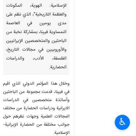
الإسلامية: الهوية، المكونات
والعظمة التاريخية"، الذي نظم على
مدى يومين في العاصمة
النمساوية فيينا، بمشاركة نخبة من
الباحثين والمتخصصين الإيرانيين
والأوروبيين في مجالات التاريخ،
الفلسفة، الأدب، والدراسات
الحضارية.
وخلال هذا المؤتمر الدولي الذي اقيم
في فيينا، قدمت مجموعة من الباحثين
وأساتذة متخصصين في الدراسات
الايرانية ودراسات الحضارة من مختلف
المجالات العلمية وجهات نظرهم حول
♿︎
جوانب مختلفة من الحضارة الإيرانية-
الإسلامية.