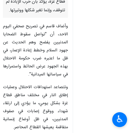
قطاع غزة، يؤكد بأن حرب الإبادة لم
تتوقف، وإنما تغير شكلها ووتيرتها.
وأضاف قاسم في تصريح صحفي اليوم
الاحد، أن "تواصل سقوط الضحايا
المدنيين يفضح وهم الحديث عن
جهود السلام وخطط إعادة الإعمار، في
ظل ما اعتبره ضرب حكومة الاحتلال
بهذه الجهود عرض الحائط واستمرارها
في سياساتها الميدانية".
وتتصاعد استهدافات الاحتلال وعمليات
إطلاق النار في مختلف مناطق قطاع
غزة بشكل يومي، ما يؤدي إلى ارتقاء
شهداء ووقوع إصابات في صفوف
♿︎
المدنيين، في ظل أوضاع إنسانية
متفاقمة يعيشها القطاع المحاصر.