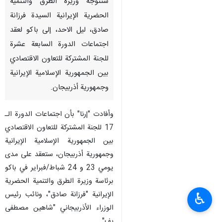
ستتوجه وزيرة الطرق والتنمية
الحضرية الإيرانية السيدة فرزانة
صادق، ليل الاحد، إلى باكو لعقد
اجتماعات الدورة السابعة عشرة
للجنة المشتركة للتعاون الاقتصادي
بين الجمهورية الإسلامية الإيرانية
وجمهورية أذربيجان.
وأفادت "إرنا" بأن اجتماعات الدورة الـ
17 للجنة المشتركة للتعاون الاقتصادي
بين الجمهورية الإسلامية الإيرانية
وجمهورية أذربيجان، ستعقد على مدى
يومي 23 و 24 شباط/فبراير في باكو
برئاسة وزيرة الطرق والتنمية الحضرية
الإيرانية "فرزانة صادق"، ونائب رئيس
♿︎
الوزراء الأذربيجاني "شاهین مصطفی
یف".