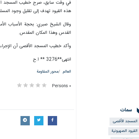
في وقت سابق، صرح خطيب المسجد الأقص
هذه القيود تهدف إلى تقليل وجود المس
وقال الشيخ صبري: بحجة الأسباب الأمن
القدس وهذا المكان المقدس.
وأكد خطيب المسجد الأقصى أن الإجراءات 
انتهى**3276 ** ا.ح
العالم
محور المقاومة
٠ Persons
سمات
المسجد الأقصى
القيود الصهيونية