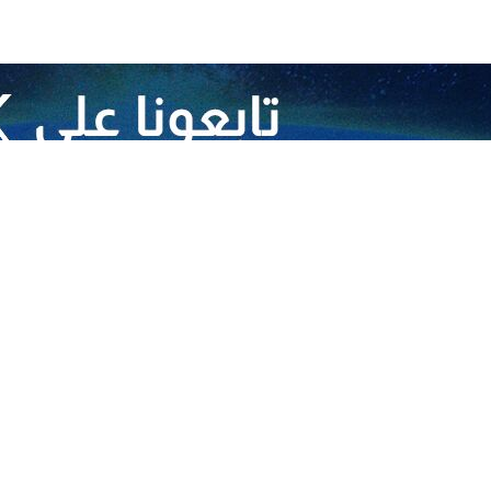
 القدس لأداء صلاة الجمعة الأولى من رمضان
 مع الاحتلال في غزة
ين الفلسطينيين في مسجد الأقصى
ل أثناء تحصينهم موقع المرج