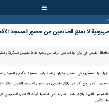
ار
صهيونية لا تمنع الصائمين من حضور المسجد الأ
ا- أعلنت محافظة القدس في بيان لها أنه على الرغم من وجود نقاط تفتيش عسكرية
 إجراءاتها العسكرية في القدس وحولها وعند أبواب المسجد الأقصى لتقييد وصو
3 مقدسي من دخول المسجد الأقصى خلال الشهر الفضيل.
اء الأحد.