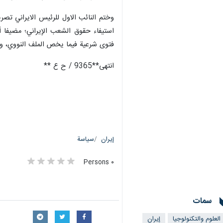
وختم النائب الاول للرئيس الايراني تصر
استيفاء حقوق الشعب الإيراني؛ مضيفا أن
فتوى شرعية فيما يخص الملف النووي، وأن
انتهى**9365 / ح ع **
إيران
سياسة
٠ Persons
سمات
العلوم والتكنولوجيا
إيران