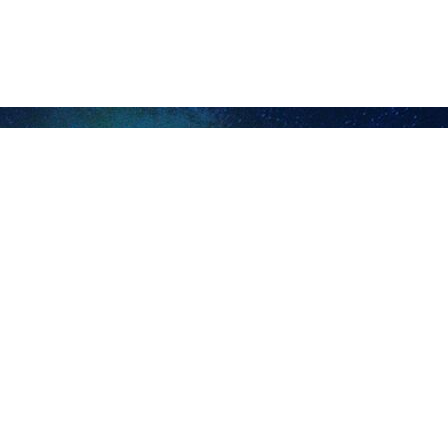
د، زادت مقارنة بحرب الـ 12 يوما
ة
ارجية في خدمة الاقتصاد وترسيخ رأس المال الاجتماعي
ر
قارنة بحرب الـ 12 يوما