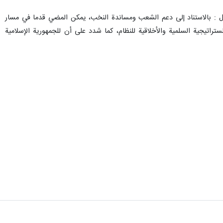
وقال : بالاستناد إلى دعم الشعب ومساندة النخب، يمكن المضي قدما في مسار
راتيجية السلمية والأخلاقية للنظام، كما شدد على أن للجمهورية الإسلامية