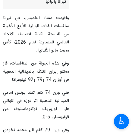
تيرانا بالبانيا.
واقيمت مساء الخميس، في تيرانا
منافسات الفئات الوزنية الأربع الأخيرة
من النسخة الثانية لتصنيف الاتحاد
العالمي للمصارعة لعام 2026، كأس
محمد مالو الألبانية.
وفي هذه الجولة من المنافسات، فاز
ممثلو إيران الثلاثة بالميدالية الذهبية
في أوزان 74 و79 و92 كيلوغرامًا.
ففي وزن 74 كغم تقلد يونس امامي
الميدالية الذهبية اثر فوزه في النهائي
على اوروزبک توکتومامبتوف من
قرقیزستان 5-0.
♿︎
وفي وزن 79 كغم نال محمد نخودي