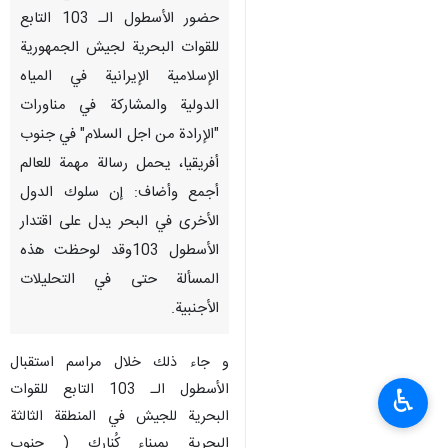
حضور الأسطول الـ 103 التابع
للقوات البحرية لجيش الجمهورية
الإسلامية الإيرانية في المياه
الدولية والمشاركة في مناورات
"الإرادة من اجل السلام" في جنوب
أفريقيا، يحمل رسالة مهمة للعالم
أجمع وأضاف: إن سلوك الدول
الأخرى في البحر یدل علی اقتدار
الأسطول 103وقد لوحظت هذه
المسألة حتى في التحليلات
الأجنبية.
و جاء ذلك خلال مراسم استقبال
الأسطول الـ 103 التابع للقوات
♿︎
البحرية للجیش في المنطقة الثالثة
البحرية بميناء كُنارك ( جنوب