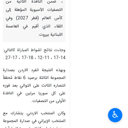
، ضمن النافذة الثانية من
التصفيات الآسيوية المؤهلة إلى
كأس العالم (قطر 2027) وفي
اللقاء الذي أقيم في العاصمة
اللبنانية بيروت.
وجاءت نتائج اشواط المباراة كالتالي:
14-17 ، 11-12 ، 18-17 ، 17-27 .
وبهذه النتيجة انفرد الاردن بصدارة
المجموعة الثالثة برصيد 6 نقاط مُحققاً
انتصاره الثالث على التوالي بعد فوزه
على كل سوريا مرتين في النافذة
الأولى من التصفيات.
♿︎
وكان المنتخب الاردني يتشارك مع
المنتخب الإيراني في صدارة المجموعة