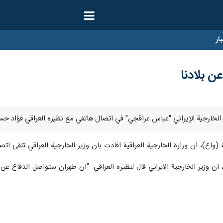
ار
ن بلادنا