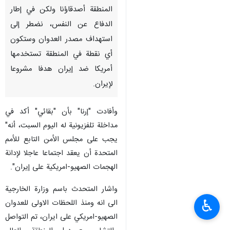
المنطقة أصدقاؤنا ولكن في إطار
الدفاع عن النفس، نضطر إلى
استهداف مصدر العدوان وستكون
أي نقطة في المنطقة تستخدمها
أمريكا ضد إيران هدفا مشروعا
لإيران.
وأفادت "إرنا" بأن "بقائي" أكد في
مداخلة تلفزيونية له اليوم السبت، أنه"
يجب على مجلس الأمن التابع للأمم
المتحدة أن يعقد اجتماعا عاجلا لإدانة
الهجمات الصهيو-امريكية على إيران".
واشار المتحدث باسم وزارة الخارجية
♿︎
الى انه ومنذ اللحظات الاولى للعدوان
الصهيو-امريكي على ايران، تم التواصل