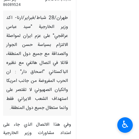
86089524
طهران/28 شباط/فبراير/ارنا- اكد
وزير الخارجية "سيد عباس
عراقجي" على عزم ايران لمواصلة
الالتزام بسياسة حسن الجوار
والصداقة مع جميع دول المنطقة،
قائلا في اتصال هاتفي مع نظيره
الباكستاني "اسحاق دار" : ان
الحرب المفروضة من جانب امريكا
والكيان الصهيوني لا تقتصر على
استهداف الشعب الايراني فقط
وانما ستطال جميع دول المنطقة.
♿︎
وفي هذا الاتصال الذي جاء على
امتداد مشاورات وزير الخارجية