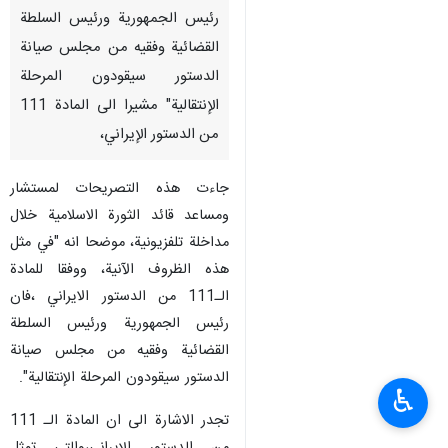
رئيس الجمهورية ورئيس السلطة
القضائية وفقيه من مجلس صيانة
الدستور سيقودون المرحلة
الإنتقالية" مشيرا الى المادة 111
من الدستور الإيراني،
جاءت هذه التصريحات لمستشار
ومساعد قائد الثورة الاسلامية خلال
مداخلة تلفزيونية، موضحا انه "في مثل
هذه الظروف الآنية، ووفقا للمادة
الـ111 من الدستور الايراني ،فان
رئيس الجمهورية ورئيس السلطة
القضائية وفقيه من مجلس صيانة
الدستور سيقودون المرحلة الإنتقالية".
♿︎
تجدر الاشارة الى ان المادة الـ 111