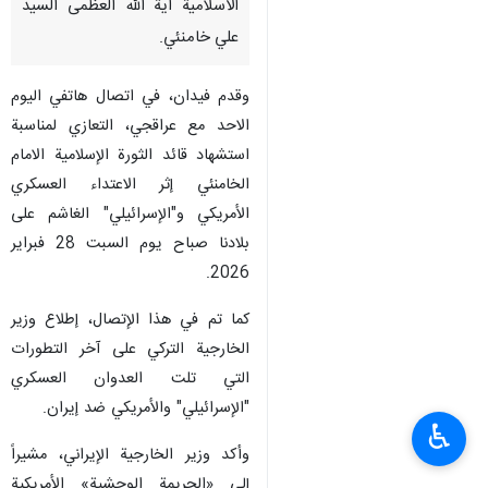
الاسلامية اية الله العظمى السيد
علي خامنئي.
وقدم فيدان، في اتصال هاتفي اليوم
الاحد مع عراقجي، التعازي لمناسبة
استشهاد قائد الثورة الإسلامية الامام
الخامنئي إثر الاعتداء العسكري
الأمريكي و"الإسرائيلي" الغاشم على
بلادنا صباح يوم السبت 28 فبراير
2026.
كما تم في هذا الإتصال، إطلاع وزير
الخارجية التركي على آخر التطورات
التي تلت العدوان العسكري
"الإسرائيلي" والأمريكي ضد إيران.
♿︎
وأكد وزير الخارجية الإيراني، مشيراً
إلى «الجريمة الوحشية» الأمريكية