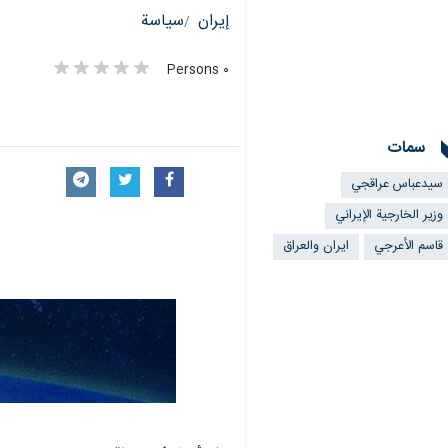
إيران
سياسة
٠ Persons
سمات
سیدعباس عراقجي
وزير الخارجية الإيراني
قاسم الأعرجي
ايران والعراق