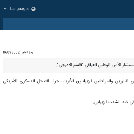
رمز الخبر:
86093052
لبارزين والمواطنين الإيرانيين الأبرياء، جراء التدخل العسكري الأمريكي
وني ضد الشعب الإيراني.