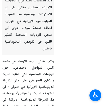
اكد المتحدث باسم وزارة الخارجية
الايرانية اسماعيل بقائي، على ان
الاستهداف بوحشية مقر الشرطة
الدبلوماسية الايرانية في طهران،
اضاف صفحة سوداء اخرى الى
سجل الولايات المتحدة المثير
للقلق في تقويض الدبلوماسية
بامتياز.
وكتب بقائي اليوم الاربعاء في منصة
اكس للتواصل الاجتماعي، حول
الهجمات الوحشية التي شنتها امريكا
والكيان الصهيوني على مقر الشرطة
الدبلوماسية الايرانية في طهران : ان
♿︎
استهدف امريكا و"اسرائيل"، بوحشية،
مقر الشرطة الدبلوماسية الايرانية في