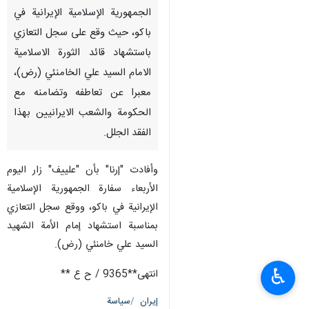
الجمهورية الإسلامية الإيرانية في
باكو، حيث وقع على سجل التعازي
باستشهاد قائد الثورة الاسلامية
الامام السيد علي الخامنئي (رض)،
معبرا عن تعاطفه وتضامنه مع
الحكومة والشعب الايرانيين بهذا
الفقد الجلل.
وأفادت "إرنا" بأن "علييف" زار اليوم
الأربعاء سفارة الجمهورية الإسلامية
الإيرانية في باكو، ووقع سجل التعازي
بمناسبة استشهاد إمام الأمة الشهيد
السيد علي خامنئي (رض).
♿︎
انتهى**9365 / ح ع **
إيران
سياسة