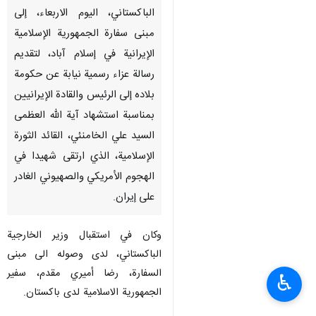
الباكستاني، اليوم الاربعاء، إلى
مبنى سفارة الجمهورية الإسلامية
الإيرانية في إسلام آباد، لتقديم
رسالة عزاء رسمية نيابة عن حكومة
بلاده إلى الرئيس والقادة الإيرانيين
بمناسبة استشهاد آية الله العظمى
السيد علي الخامنئي، القائد الثورة
الإسلامية، الذي ارتقى شهيدا في
الهجوم الأمريكي والصهيوني الغادر
على إيران.
وكان في استقبال وزير الخارجية
الباكستاني، لدى وصوله الى مبنى
السفارة، رضا أميري مقدم، سفير
♿︎
الجمهورية الاسلامية لدى باكستان.