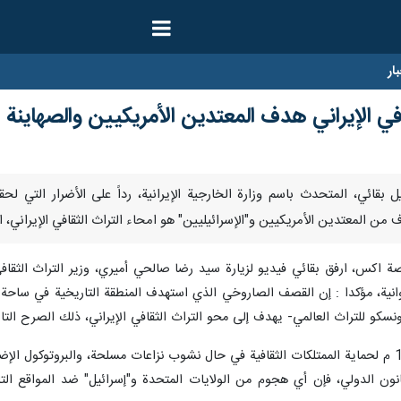
ار
افي الإيراني هدف المعتدين الأمريكيين والصهاينة
دف من المعتدين الأمريكيين و"الإسرائيليين" هو امحاء التراث الثقافي الإيراني،
صة اكس، ارفق بقائي فيديو لزيارة سيد رضا صالحي أميري، وزير التراث الثقا
عدوانية، مؤكدا : إن القصف الصاروخي الذي استهدف المنطقة التاريخية في سا
يونسكو للتراث العالمي- يهدف إلى محو التراث الثقافي الإيراني، ذلك الصرح الت
انون الدولي، فإن أي هجوم من الولايات المتحدة و"إسرائيل" ضد المواقع التاريخ