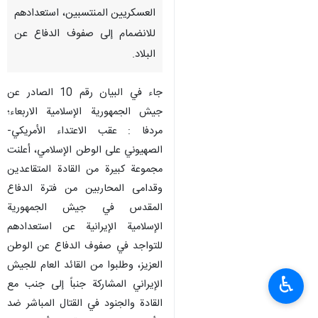
طهران/٤ اذار/مارس/إرنا-أعلن
جيش الجمهورية الإسلامية
الإيرانية على لسان قدامى القادة
العسكريين المنتسبين، استعدادهم
للانضمام إلى صفوف الدفاع عن
البلاد.
جاء في البيان رقم 10 الصادر عن
جيش الجمهورية الإسلامية الاربعاء؛
♿︎
مردفا : عقب الاعتداء الأمريكي-
الصهيوني على الوطن الإسلامي، أعلنت