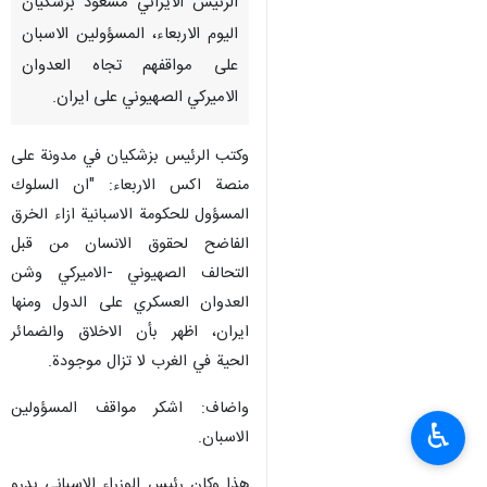
الرئيس الايراني مسعود بزشكيان
اليوم الاربعاء، المسؤولين الاسبان
على مواقفهم تجاه العدوان
الاميركي الصهيوني على ايران.
وكتب الرئيس بزشكيان في مدونة على
منصة اكس الاربعاء: "ان السلوك
المسؤول للحكومة الاسبانية ازاء الخرق
الفاضح لحقوق الانسان من قبل
التحالف الصهيوني -الاميركي وشن
العدوان العسكري على الدول ومنها
ايران، اظهر بأن الاخلاق والضمائر
الحية في الغرب لا تزال موجودة.
واضاف: اشكر مواقف المسؤولين
♿︎
الاسبان.
هذا وكان رئيس الوزراء الاسباني بدرو