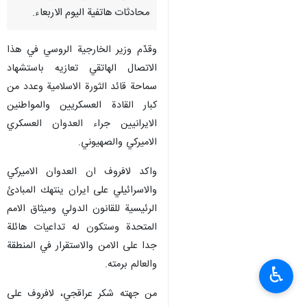
محادثات هاتفية اليوم الاربعاء.
وقدّم وزير الخارجية الروسي في هذا
الاتصال الهاتقي تعازيه باستشهاد
سماحة قائد الثورة الاسلامية وعدد من
كبار القادة العسكريين والمواطنين
الايرانيين جراء العدوان العسكري
الاميركي والصهيوني.
واكد لافروف ان العدوان الاميركي
والاسرائيلي على ايران ينتهك المبادئ
الرئيسية للقانون الدولي وميثاق الامم
المتحدة وستكون له تداعيات هائلة
جدا على الامن والاستقرار في المنطقة
والعالم برمته.
♿︎
من جهته شكر عراقجي، لافروف على