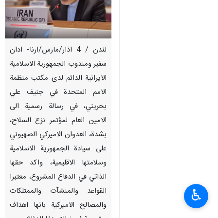
لندن / 4 اذار/مارس/ارنا- ادان
سفير ومندوب الجمهورية الاسلامية
الايرانية الدائم لدى مكتب منظمة
الامم المتحدة في جنيف علي
بحريني، في رسالة رسمية الى
الامين العام لمؤتمر نزع السلاح،
بشدة، العدوان الاميركي الصهيوني
على سيادة الجمهورية الاسلامية
وسلامتها الاقليمية، واكد حقها
الذاتي في الدفاع المشروع، معتبرا
القواعد والمنشآت والممتلكات
♿︎
والمصالح الاميركية بانها اهداف