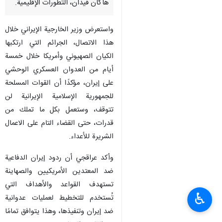
هاكان فيدان، التطورات الإقليمية.
واستعرض وزير الخارجية الإيراني خلال
هذا الاتصال، الجرائم التي ارتكبها
الكيان الصهيوني وأمريكا خلال خمسة
أيام من العدوان العسكري الوحشي
على إيران، مؤكدًا أن القوات المسلحة
للجمهورية الإسلامية الإيرانية لن
تتوقف، وستعمل بكل ما تملك من
قدرات، حتى القضاء التام على الاعمال
الشريرة للأعداء.
وأكد عراقجي أن ردود إيران الدفاعية
ضد المعتدين الأمريكيين والصهاينة
تستهدف القواعد والأهداف التي
♿︎
تُستخدم للتخطيط لعمليات عدوانية
ضد إيران وتنفيذها، وهذا يتوافق تمامًا