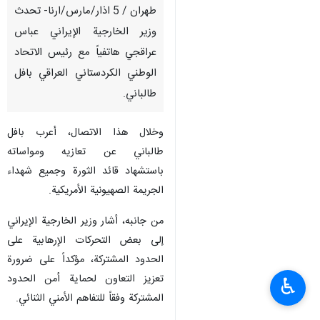
طهران / 5 اذار/مارس/ارنا- تحدث
وزير الخارجية الإيراني عباس
عراقجي هاتفياً مع رئيس الاتحاد
الوطني الكردستاني العراقي بافل
طالباني.
وخلال هذا الاتصال، أعرب بافل
طالباني عن تعازيه ومواساته
باستشهاد قائد الثورة وجميع شهداء
الجريمة الصهيونية الأمريكية.
من جانبه، أشار وزير الخارجية الإيراني
إلى بعض التحركات الإرهابية على
الحدود المشتركة، مؤكداً على ضرورة
تعزيز التعاون لحماية أمن الحدود
♿︎
المشتركة وفقاً للتفاهم الأمني ​​الثنائي.