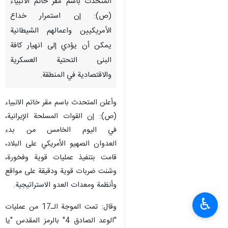
المتحدث باسم مقر خاتم الانبياء
(ص): إن استمرار خداع
الأمريكيين واعمالهم الشیطانیة
يمكن أن يؤدي إلى انهيار كافة
البنى التحتية العسكرية
والاقتصادية في المنطقة.
وأعلن المتحدث باسم مقر خاتم الانبياء
(ص): إن القوات المسلحة الإیرانیة،
في اليوم الخامس من بدء
العدوان الصهيو الأمريكي على البلاد،
قامت بتنفيذ عمليات قوية وفخورة،
وشنت ضربات قوية ودقيقة على مواقع
وأنظمة ومعدات العدو الاستراتيجية.
♿︎
وقال: تمت الموجة الـ17 من عمليات
"الوعد الصادق 4" بالرمز المقدس "يا