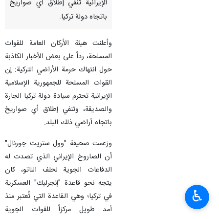
الإيرانية تنفي إطلاق أي صواريخ
باتجاه دولة تركيا.
وأعلنت هيئة الأركان العامة للقوات
المسلحة، رداً على بعض الأخبار الكاذبة
حول انتهاك حرمة الأراضي التركية: إن
القوات المسلحة للجمهورية الإسلامية
الإيرانية تحترم سيادة دولة تركيا الجارة
والصديقة، وتنفي إطلاق أي صواريخ
باتجاه أراضي ذلك البلد.
وزعمت صحيفة "وول ستريت جورنال"
أن الصاروخ الإيراني الذي تصدت له
الدفاعات الجوية لحلف الناتو، كان
يتجه نحو قاعدة "إنجرليك" العسكرية
♿︎
في تركيا؛ وهي القاعدة التي تُعتبر منذ
أمد طويل مركزاً للقوات الجوية