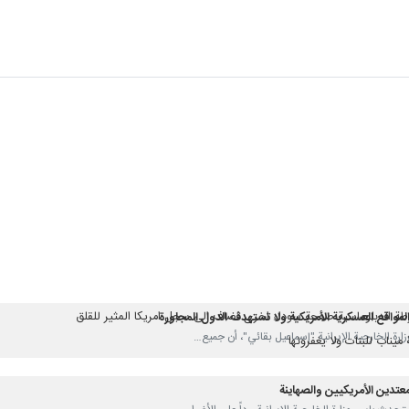
ي هدف المعتدين الأمريكيين والصهاينة
طة الدبلوماسية صفحة سوداء اخرى تضاف الى سجل امريكا المثير للقلق
مواقع العسكرية الأمريكية ولا تستهدف الدول المجاورة
ميناب للبنات ولا يغفرونها
أجل ايران
تجاه الکیان الصهيوني سيقوض مصداقيته
معتدين الأمريكيين والصهاينة