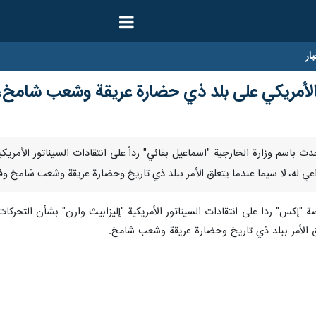
ار
الأمريكي على بلد ذي حضارة عريقة وشعب شامخ، غ
 المتحدث باسم وزارة الخارجية "اسماعیل بقائي" رداً على انتقادات السيناتور الأمري
داعي له، لا سيما عندما يتعلق الأمر ببلد ذي تاريخ وحضارة عريقة وشعب شامخ وف
 "إكس" ردا على انتقادات السيناتور الأمريكية "إليزابيث وارن" بشأن التحركات ال
علق الأمر ببلد ذي تاريخ وحضارة عريقة وشعب شامخ.