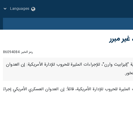
ير مبرر
رمز الخبر:
86094084
كية "إليزابيث وارن"، للإجراءات المثيرة للحروب للإدارة الأمريكية: إن العدوان
خور.
مثيرة للحروب للإدارة الأمريكية، قائلاً: إن العدوان العسكري الأمريكي إجراءٌ