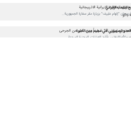
ريق العلاقات الايرانية الاذربيجانية
 الشعب الإيراني
 باكو
زاعم الاحتلال لتبرير جريمته
بالعدوان على إيران
اً وعدد كبير من الجرحى
ا العدو الصهيوني في مخيم عين الحلوة
مة اغتيال قائد الثورة الإسلامیة
لفلسطينية في لبنان
لكيان الصهيوني خاسران في الحرب مع إيران
أجل ايران
لثورة الإسلامية
 قائد الثورة الإسلامية
للإمام الشهيد
 الثورة الإسلامية
ية
 الثورة الإسلامیة