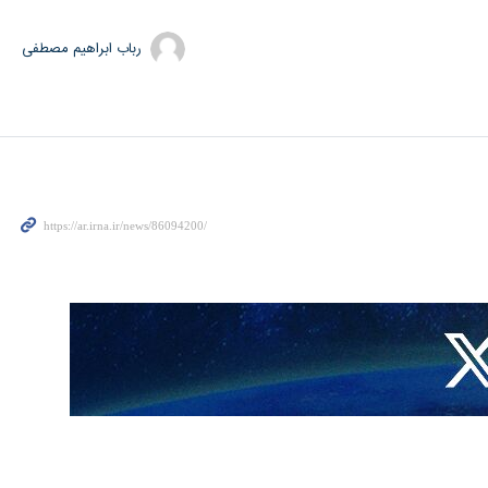
رباب ابراهیم مصطفی