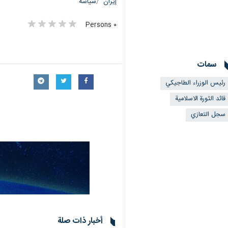
إيران
سياسة
٠ Persons
سمات
رئيس الوزراء الطاجيكي
قائد الثورة الاسلامية
سجل التعازي
أخبار ذات صلة
وزير خارجية جمهورية آذربيجان يعزي با