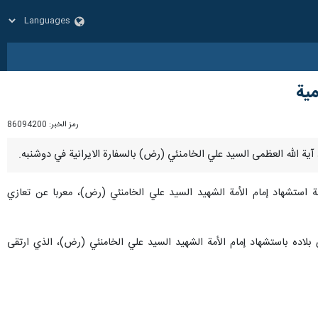
مية
رمز الخبر:
86094200
سبة استشهاد إمام الأمة الشهيد السيد علي الخامنئي (رض)، معربا عن تعازي
ي بلاده باستشهاد إمام الأمة الشهيد السيد علي الخامنئي (رض)، الذي ارتقى