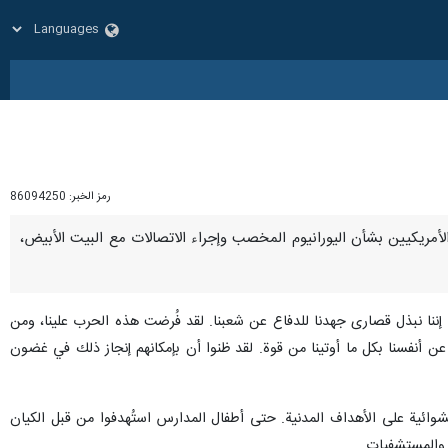
رمز الخبر:
86094250