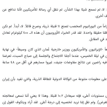
ت الأمريكيين بشأن اليورانيوم المخصب وإجراء الاتصالات مع البيت الأبيض،