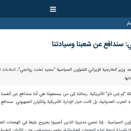
ار
ني: سندافع عن شعبنا وسيادتنا